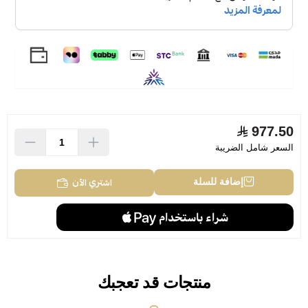
977.50
السعر شامل الضريبة
اشتري الآن
إضافة للسلة
منتجات قد تعجبك