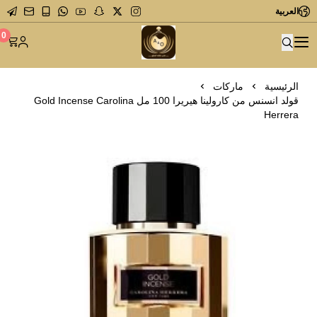
العربية
متجر عاشق العطور
0
الرئيسية
ماركات
قولد انسنس من كارولينا هيريرا 100 مل Gold Incense Carolina
Herrera