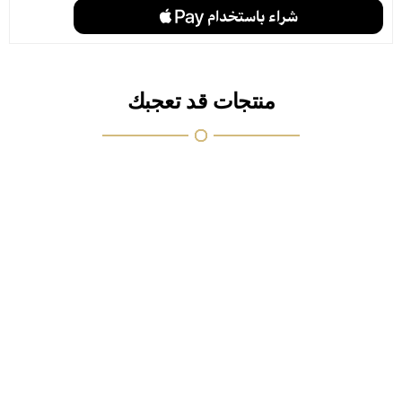
منتجات قد تعجبك