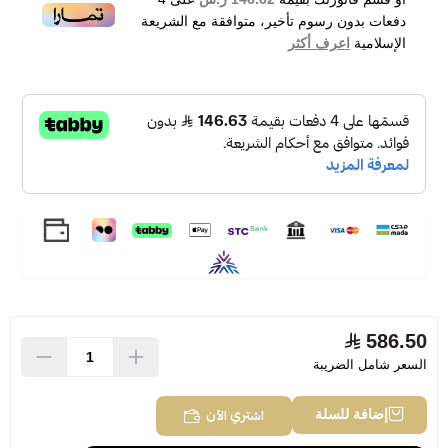
- مثالي للرجل الواثق في جميع المناسبات.
دفعات بدون رسوم تأخير، متوافقة مع الشريعة
الإسلامية
اعرف أكثر
Dior Sauvage Eau de Parfum
شحن مجاني و سريع خلال 24 ساعة للرياض و 72 ساعة لبقية
مدن المملكة وجميع دول الخليج .
586.50
السعر شامل الضريبة
اشتري الآن
إضافة للسلة