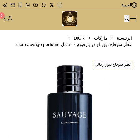
العربية
متجر عاشق العطور
0
الرئيسية
ماركات
DIOR
عطر سوفاج ديور او دو بارفيوم ١٠٠ مل dior sauvage perfume
عطر سوفاج ديور رجالي