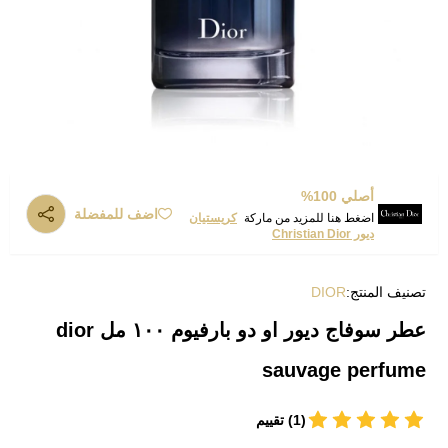
أصلي 100%
اضف للمفضلة
اضغط هنا للمزيد من ماركة
كريستيان
ديور Christian Dior
تصنيف المنتج:
DIOR
عطر سوفاج ديور او دو بارفيوم ١٠٠ مل dior
sauvage perfume
(1) تقييم