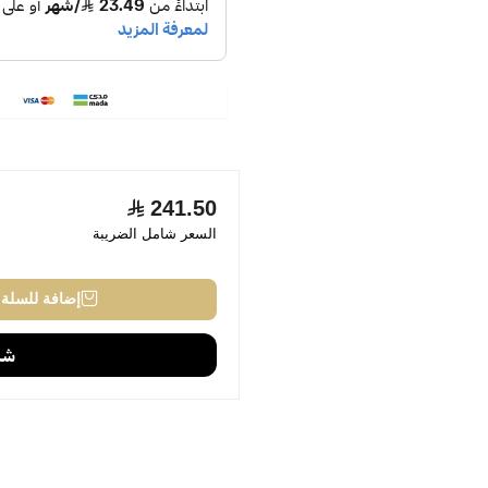
241.50
السعر شامل الضريبة
إضافة للسلة