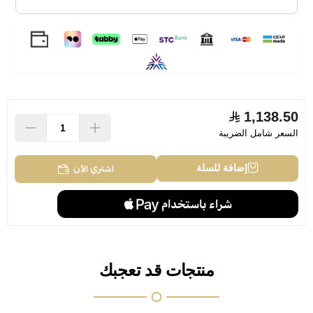
1,138.50
السعر شامل الضريبة
اشتري الآن
إضافة للسلة
منتجات قد تعجبك