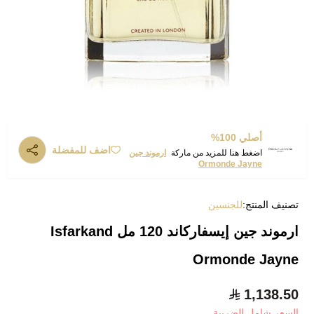
أصلي 100%
اضف للمفضلة
اضغط هنا للمزيد من ماركة
ارموند جين
Ormonde Jayne
تصنيف المنتج:
للجنسين
ارموند جين إيسفاركاند 120 مل Isfarkand
Ormonde Jayne
1,138.50
السعر شامل الضريبة