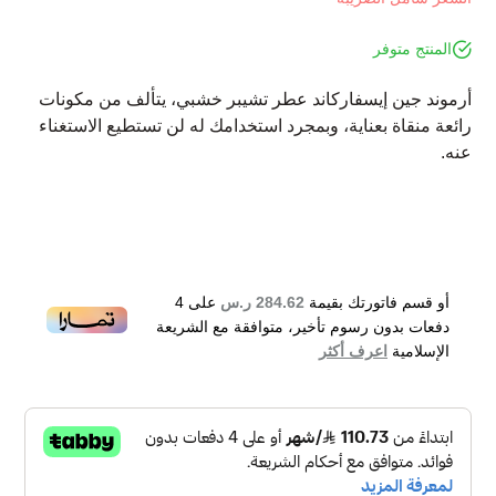
المنتج متوفر
أرموند جين إيسفاركاند عطر تشيبر خشبي، يتألف من مكونات
رائعة منقاة بعناية، وبمجرد استخدامك له لن تستطيع الاستغناء
عنه.
أو قسم فاتورتك بقيمة
284.62 ر.س
على
4
دفعات بدون رسوم تأخير، متوافقة مع الشريعة
الإسلامية
اعرف أكثر