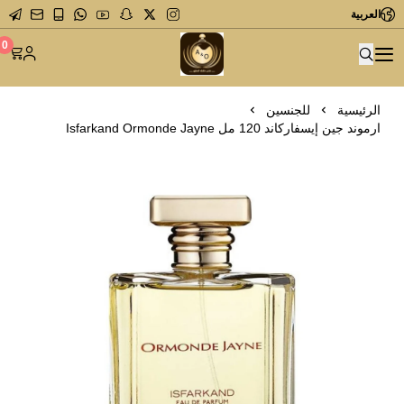
العربية
متجر عاشق العطور
0
الرئيسية
للجنسين
ارموند جين إيسفاركاند 120 مل Isfarkand Ormonde Jayne