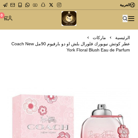
العربية
متجر عاشق العطور
0
الرئيسية
ماركات
عطر كوتش نيويورك فلورال بلش او دو بارفيوم 90مل Coach New
York Floral Blush Eau de Parfum