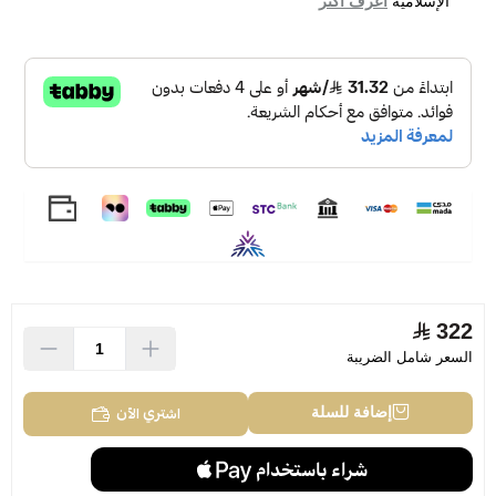
الإسلامية
اعرف أكثر
322
السعر شامل الضريبة
اشتري الآن
إضافة للسلة