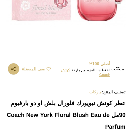
أصلي 100%
اضف للمفضلة
اضغط هنا للمزيد من ماركة
كوتش
Coach
تصنيف المنتج:
ماركات
عطر كوتش نيويورك فلورال بلش او دو بارفيوم
90مل Coach New York Floral Blush Eau de
Parfum