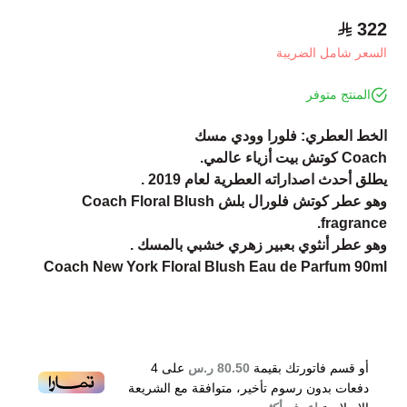
322
السعر شامل الضريبة
المنتج متوفر
الخط العطري: فلورا وودي مسك
Coach كوتش بيت أزياء عالمي.
يطلق أحدث اصداراته العطرية لعام 2019 .
وهو عطر كوتش فلورال بلش Coach Floral Blush
fragrance.
وهو عطر أنثوي بعبير زهري خشبي بالمسك .
Coach New York Floral Blush Eau de Parfum 90ml
أو قسم فاتورتك بقيمة
80.50 ر.س
على
4
دفعات بدون رسوم تأخير، متوافقة مع الشريعة