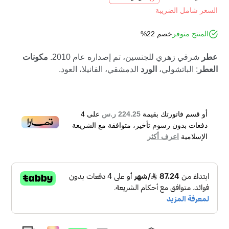
السعر شامل الضريبة
المنتج متوفر
خصم 22%
عطر
شرقي زهري للجنسين، تم إصداره عام 2010.
مكونات
العطر
: الباتشولي،
الورد
الدمشقي، الفانيلا، العود.
أو قسم فاتورتك بقيمة
224.25 ر.س
على
4
دفعات بدون رسوم تأخير، متوافقة مع الشريعة
الإسلامية
اعرف أكثر