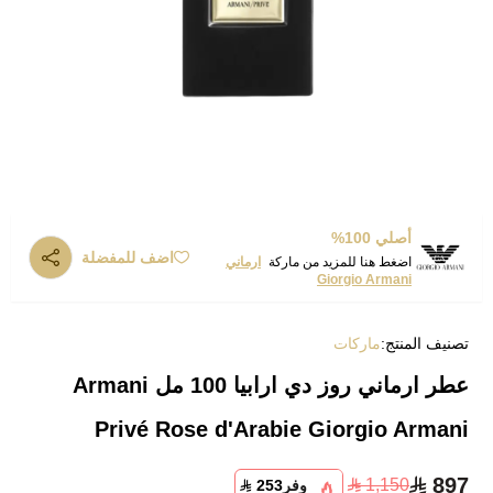
أصلي 100%
اضف للمفضلة
اضغط هنا للمزيد من ماركة
ارماني
Giorgio Armani
تصنيف المنتج:
ماركات
عطر ارماني روز دي ارابيا 100 مل Armani
Privé Rose d'Arabie Giorgio Armani
897
1,150
وفر
253