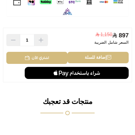
1,150
897
السعر شامل الضريبة
اشتري الآن
إضافة للسلة
منتجات قد تعجبك