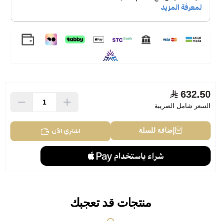
632.50
السعر شامل الضريبة
اشتري الآن
إضافة للسلة
منتجات قد تعجبك