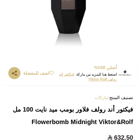
أصلي 100%
اضف للمفضلة
اضغط هنا للمزيد من ماركة
فيكتور اند
رولف Viktor Rolf
تصنيف المنتج:
ماركات
فيكتور أند رولف فلاور بومب ميد نايت 100 مل
Flowerbomb Midnight Viktor&Rolf
632.50