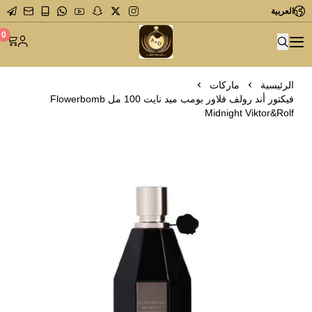
العربية
متجر عاشق العطور
0
الرئيسية
ماركات
فيكتور أند رولف فلاور بومب ميد نايت 100 مل Flowerbomb
Midnight Viktor&Rolf