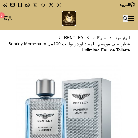
العربية
متجر عاشق العطور
0
الرئيسية
ماركات
BENTLEY
عطر بنتلي مومنتم انلميتيد او دو تواليت 100مل Bentley Momentum
Unlimited Eau de Toilette