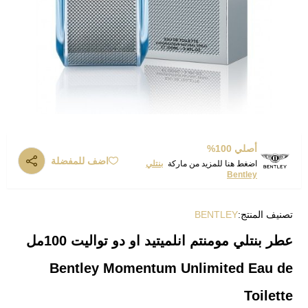
أصلي 100%
اضف للمفضلة
اضغط هنا للمزيد من ماركة
بنتلي
Bentley
تصنيف المنتج:
BENTLEY
عطر بنتلي مومنتم انلميتيد او دو تواليت 100مل
Bentley Momentum Unlimited Eau de
Toilette