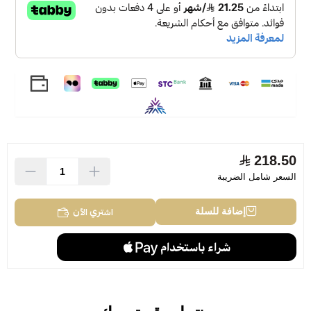
218.50
السعر شامل الضريبة
اشتري الآن
إضافة للسلة