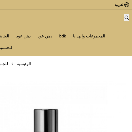
العربية
المجموعات والهدايا
bdk
دهن عود
دهن عود
العناي
للجنسي
الرئيسية
للجن