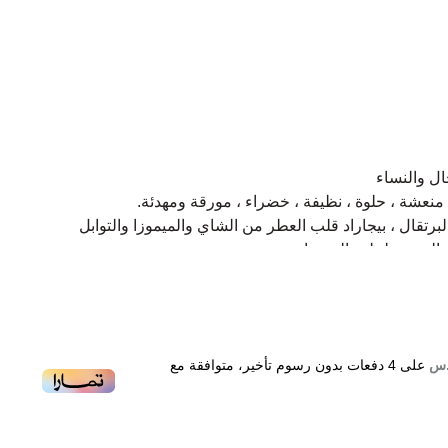
ل والنساء
منعشة ، حلوة ، نظيفة ، خضراء ، مورقة ومهدئة.
برتقال ، بيجاراد قلب العطر من الشاي والميموزا والتوابل
ق التين وطحلب السنديان
على
4
دفعات بدون رسوم تأخير، متوافقة مع