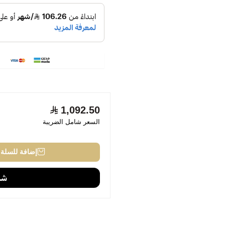
1,092.50
السعر شامل الضريبة
إضافة للسلة