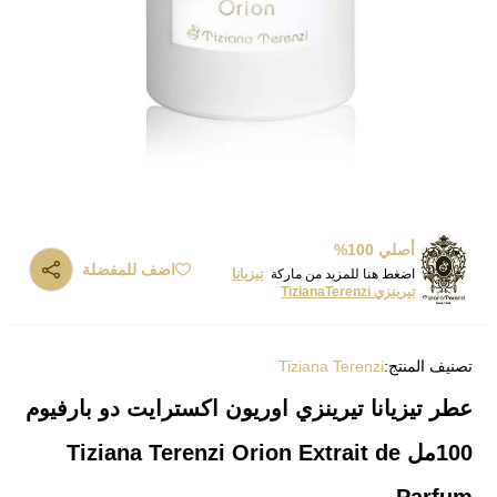
أصلي 100%
اضف للمفضلة
اضغط هنا للمزيد من ماركة
تيزيانا
تيرينزي TizianaTerenzi
تصنيف المنتج:
Tiziana Terenzi
عطر تيزيانا تيرينزي اوريون اكسترايت دو بارفيوم
100مل Tiziana Terenzi Orion Extrait de
Parfum