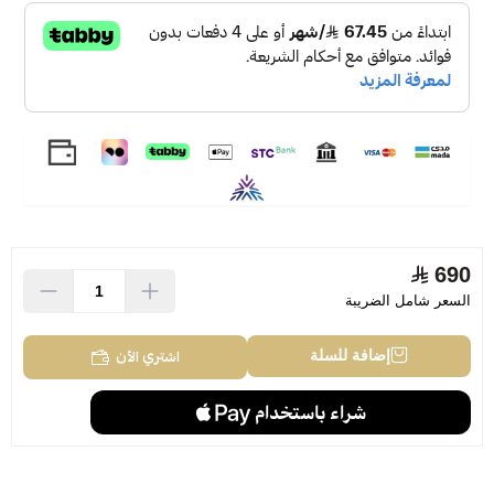
العنبر والبخور.
يحمل العطر بصمة الخبير Paolo Terenzi.
فيه شبه من عطر كريد افنتوس الشهير بالباتش الدخاني
Tiziana Terenzi Orion Extrait de Parfum 100ml
690
السعر شامل الضريبة
اشتري الآن
إضافة للسلة