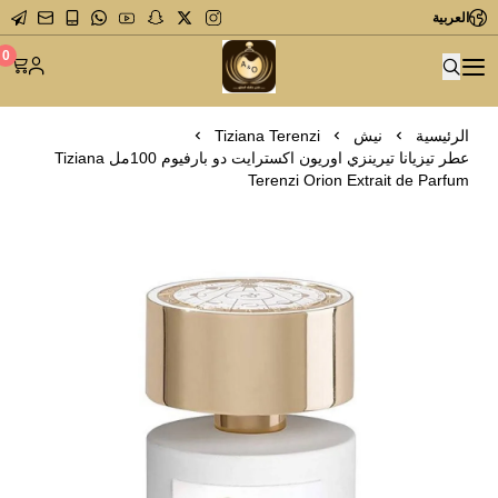
العربية
متجر عاشق العطور
0
الرئيسية
نيش
Tiziana Terenzi
عطر تيزيانا تيرينزي اوريون اكسترايت دو بارفيوم 100مل Tiziana
Terenzi Orion Extrait de Parfum