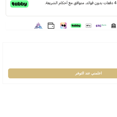
اعلمني عند التوفر