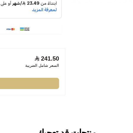
241.50
السعر شامل الضريبة
منتجات قد تعجبك