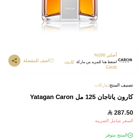
أصلي 100%
اضف للمفضلة
اضغط هنا للمزيد من ماركة
كارون
Caron
تصنيف المنتج:
ماركات
كارون ياتاجان 125 مل Yatagan Caron
287.50
السعر شامل الضريبة
المنتج متوفر