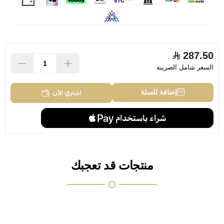
287.50
السعر شامل الضريبة
اشتري الآن
إضافة للسلة
منتجات قد تعجبك