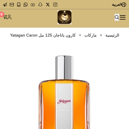
العربية
متجر عاشق العطور
0
الرئيسية
ماركات
كارون ياتاجان 125 مل Yatagan Caron