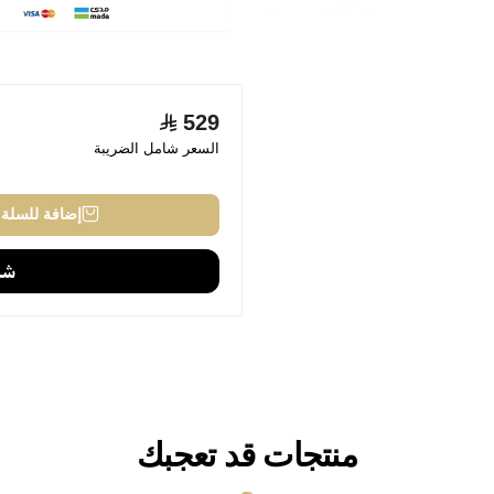
529
السعر شامل الضريبة
إضافة للسلة
منتجات قد تعجبك