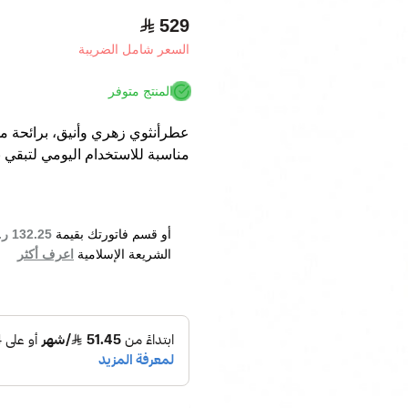
529
السعر شامل الضريبة
المنتج متوفر
عطرأنثوي زهري وأنيق، برائحة مليئ
مناسبة للاستخدام اليومي لتبقي ب
أو قسم فاتورتك بقيمة
132.25 ر.س
الشريعة الإسلامية
اعرف أكثر