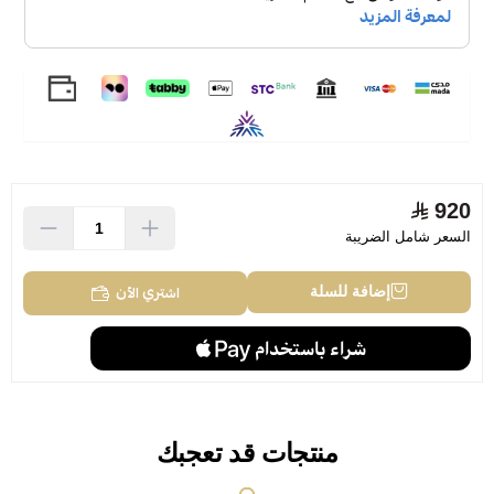
920
السعر شامل الضريبة
اشتري الآن
إضافة للسلة
منتجات قد تعجبك