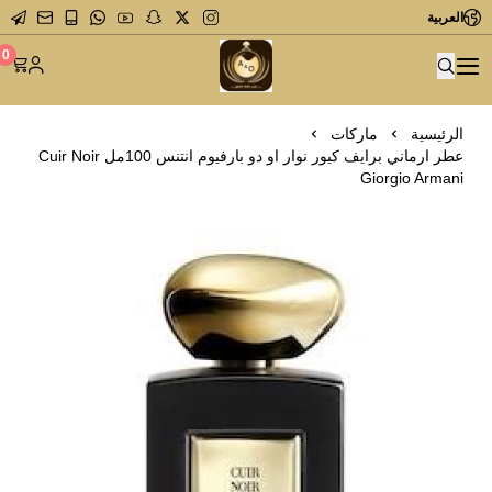
العربية
متجر عاشق العطور
0
الرئيسية
ماركات
عطر ارماني برايف كيور نوار او دو بارفيوم انتنس 100مل Cuir Noir
Giorgio Armani