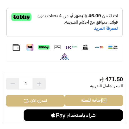
100ml
471.50
السعر شامل الضريبة
اشتري الآن
إضافة للسلة