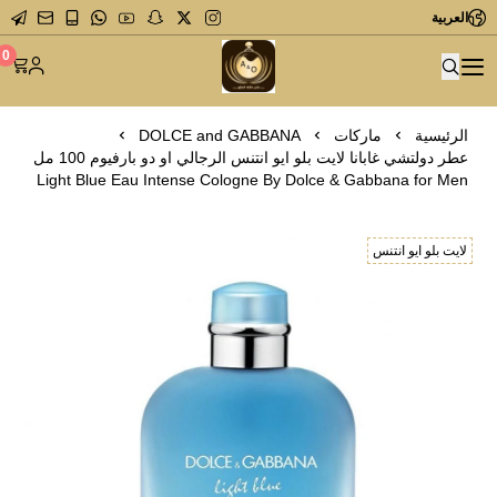
العربية
متجر عاشق العطور
0
الرئيسية
ماركات
DOLCE and GABBANA
عطر دولتشي غابانا لايت بلو ايو انتنس الرجالي او دو بارفيوم 100 مل
Light Blue Eau Intense Cologne By Dolce & Gabbana for Men
لايت بلو ايو انتنس