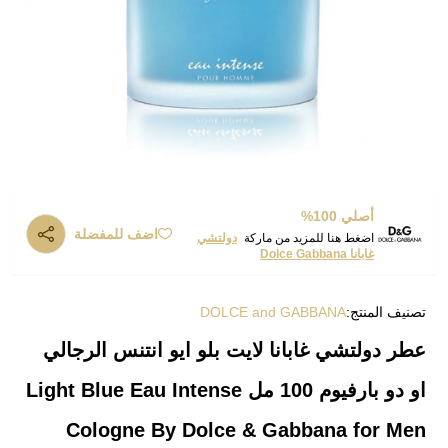
أصلي 100%
اضف للمفضلة
اضغط هنا للمزيد من ماركة
دولتشي
غابانا Dolce Gabbana
تصنيف المنتج:
DOLCE and GABBANA
عطر دولتشي غابانا لايت بلو ايو انتنس الرجالي
او دو بارفيوم 100 مل Light Blue Eau Intense
Cologne By Dolce & Gabbana for Men