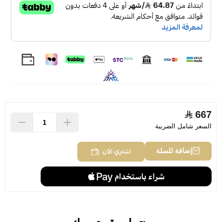
667
السعر شامل الضريبة
اشتري الآن
إضافة للسلة