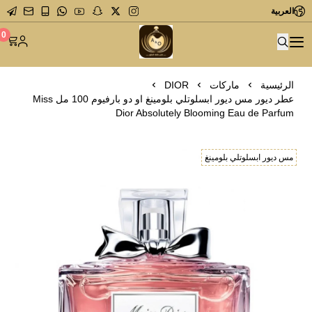
العربية
متجر عاشق العطور
0
الرئيسية
ماركات
DIOR
عطر ديور مس ديور ابسلوتلي بلومينغ او دو بارفيوم 100 مل Miss
Dior Absolutely Blooming Eau de Parfum
مس ديور ابسلوتلي بلومينغ