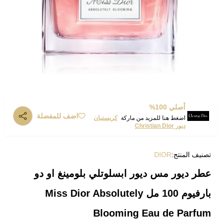
أصلي 100%
اضف للمفضلة
اضغط هنا للمزيد من ماركة
كريستيان
ديور Christian Dior
تصنيف المنتج:
DIOR
عطر ديور مس ديور ابسلوتلي بلومينغ او دو
بارفيوم 100 مل Miss Dior Absolutely
Blooming Eau de Parfum