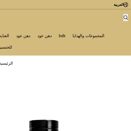
العربية
المجموعات والهدايا
bdk
دهن عود
دهن عود
العناي
للجنسي
الرئيسية