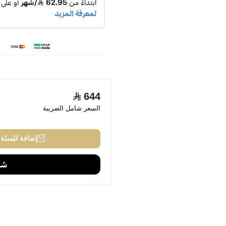
644
السعر شامل الضريبة
إضافة للسلة