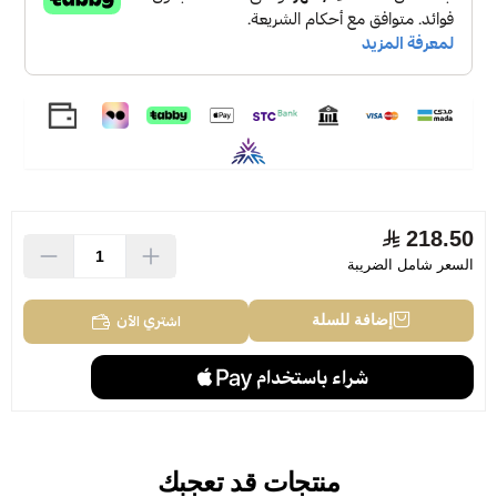
218.50
السعر شامل الضريبة
اشتري الآن
إضافة للسلة
منتجات قد تعجبك