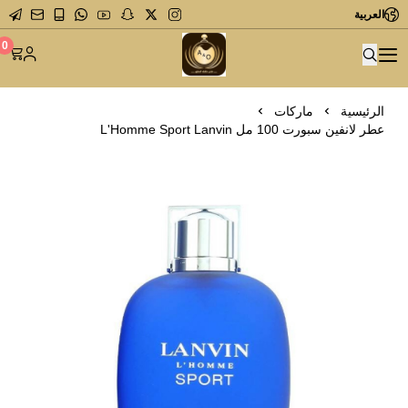
العربية
متجر عاشق العطور
0
الرئيسية
ماركات
عطر لانفين سبورت 100 مل L'Homme Sport Lanvin