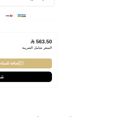
563.50
السعر شامل الضريبة
إضافة للسلة