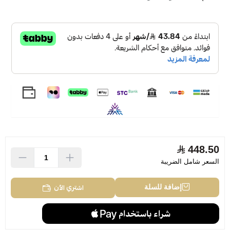
في حين تختتمها قاعدة العطر مع الباتشولي، الجلد، السرو،
نجيل الهند وخشب الصندل.
Dunhill London Sinature Collection British Leather
Eau de Parfum 100ml
448.50
السعر شامل الضريبة
اشتري الآن
إضافة للسلة