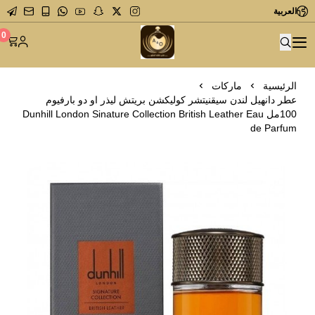
العربية
متجر عاشق العطور
0
الرئيسية
ماركات
عطر دانهيل لندن سيقنيتشر كوليكشن بريتش ليذر او دو بارفيوم
100مل Dunhill London Sinature Collection British Leather Eau
de Parfum