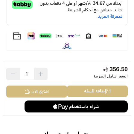
Guerlain Black Perfecto by La Petite Robe Noire
Parfum 100ml
356.50
السعر شامل الضريبة
اشتري الآن
إضافة للسلة