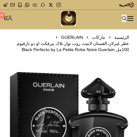
العربية
متجر عاشق العطور
0
الرئيسية
ماركات
GUERLAIN
عطر غيرلان الفستان لابتيت روب نوار بلاك بيرفكت او دو بارفيوم
100مل Black Perfecto by La Petite Robe Noire Guerlain