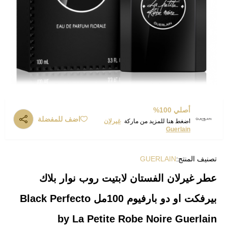
أصلي 100%
اضف للمفضلة
اضغط هنا للمزيد من ماركة
غيرلان
Guerlain
تصنيف المنتج:
GUERLAIN
عطر غيرلان الفستان لابتيت روب نوار بلاك
بيرفكت او دو بارفيوم 100مل Black Perfecto
by La Petite Robe Noire Guerlain