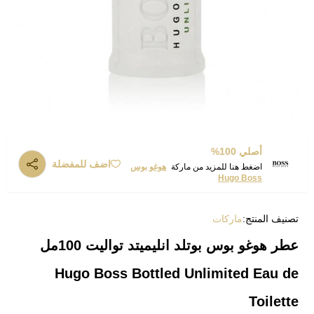
أصلي 100%
اضف للمفضلة
اضغط هنا للمزيد من ماركة
هوغو بوس
Hugo Boss
تصنيف المنتج:
ماركات
عطر هوغو بوس بوتلد انليميتد تواليت 100مل
Hugo Boss Bottled Unlimited Eau de
Toilette