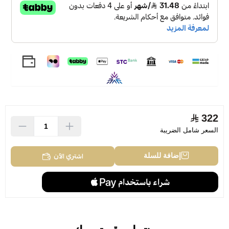
322
السعر شامل الضريبة
اشتري الآن
إضافة للسلة