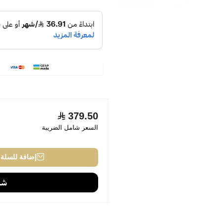
379.50
السعر شامل الضريبة
إضافة للسلة