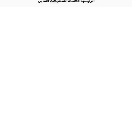
الرئيسية
الأقسام
السلة
بحث
حسابي