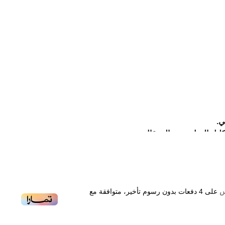
ي.
ليل الجبل وزهر البرتقال.
ونكا.
شب الأرز ونجيل الهند.
على
4
دفعات بدون رسوم تأخير، متوافقة مع
Guerlain L’Homme