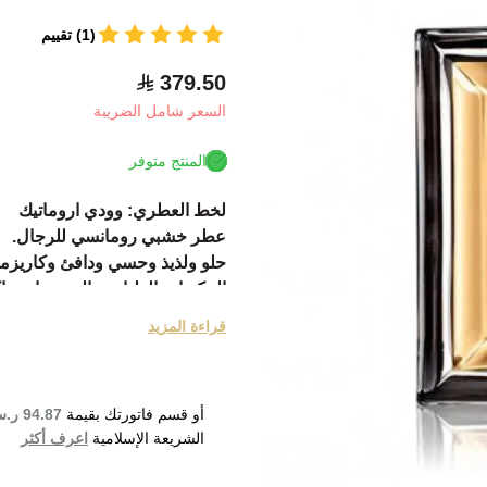
(1) تقييم
379.50
السعر شامل الضريبة
المنتج متوفر
لخط العطري: وودي اروماتيك
عطر خشبي رومانسي للرجال.
حلو ولذيذ وحسي ودافئ وكاريزم
المكونات العليا من الحمضيات وإك
مكونات الوسط من اللوز وفول الت
قراءة المزيد
المكونات الأساسية من الجلود وخ
أطلق في عام 2014.
موصى به في الخريف أو الشتاء
أو قسم فاتورتك بقيمة
94.87 ر.س
 Ideal Eau de Toilette 50ml
الشريعة الإسلامية
اعرف أكثر