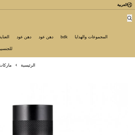
العربية
المجموعات والهدايا
bdk
دهن عود
دهن عود
العناي
للجنسي
الرئيسية
ماركات