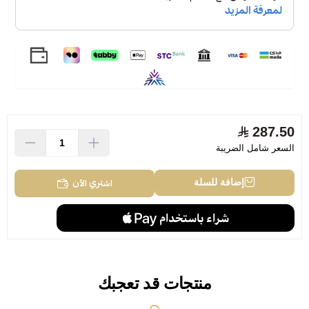
287.50
السعر شامل الضريبة
اشتري الآن
إضافة للسلة
منتجات قد تعجبك