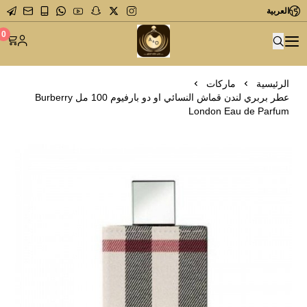
العربية
متجر عاشق العطور
0
الرئيسية
ماركات
عطر بربري لندن قماش النسائي او دو بارفيوم 100 مل Burberry
London Eau de Parfum