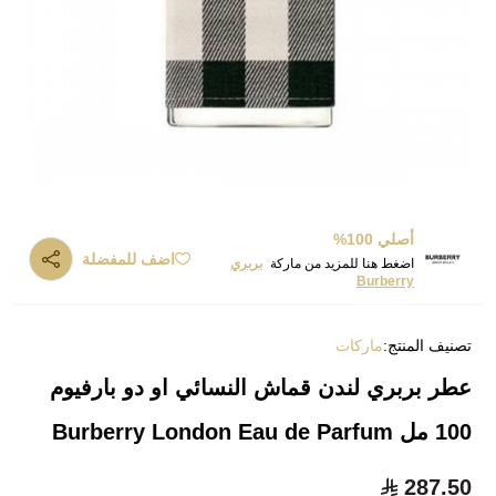
أصلي 100%
اضف للمفضلة
اضغط هنا للمزيد من ماركة
بربري
Burberry
تصنيف المنتج:
ماركات
عطر بربري لندن قماش النسائي او دو بارفيوم
100 مل Burberry London Eau de Parfum
287.50