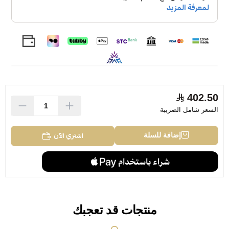
402.50
السعر شامل الضريبة
اشتري الآن
إضافة للسلة
منتجات قد تعجبك