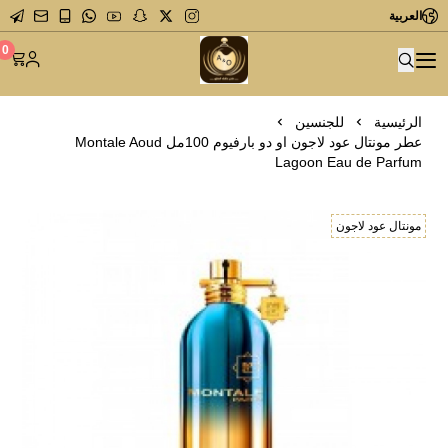
العربية
متجر عاشق العطور
0
الرئيسية
للجنسين
عطر مونتال عود لاجون او دو بارفيوم 100مل Montale Aoud
Lagoon Eau de Parfum
مونتال عود لاجون