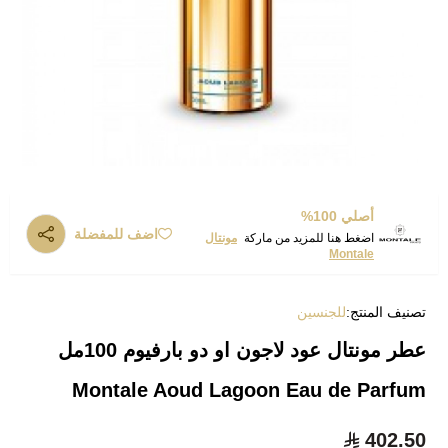
أصلي 100%
اضف للمفضلة
اضغط هنا للمزيد من ماركة
مونتال
Montale
تصنيف المنتج:
للجنسين
عطر مونتال عود لاجون او دو بارفيوم 100مل
Montale Aoud Lagoon Eau de Parfum
402.50