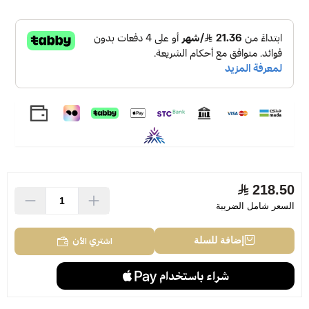
المكونات الوسطية: الخزانى وإبرة الراغي والتونكا.
المكونات الأساسية: الطحلب والعسل والمسك والكهرمان.
Paco Rabanne Pour Homme Eau de Toilette 100ml
218.50
السعر شامل الضريبة
اشتري الآن
إضافة للسلة