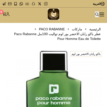
العربية
متجر عاشق العطور
0
الرئيسية
ماركات
PACO RABANNE
عطر باكو رابان الاخضر بور اوم تواليت 100مل Paco Rabanne
Pour Homme Eau de Toilette
باكو رابان الاخضر بور اوم