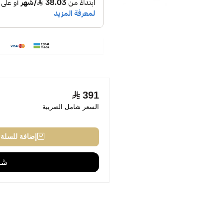
391
السعر شامل الضريبة
إضافة للسلة