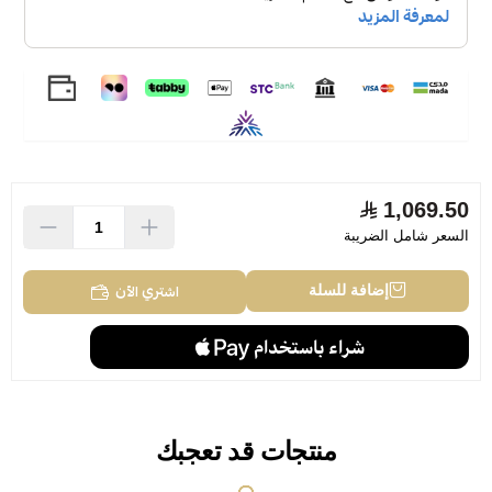
1,069.50
السعر شامل الضريبة
اشتري الآن
إضافة للسلة
منتجات قد تعجبك