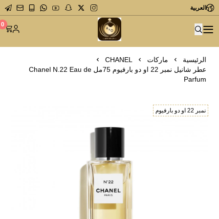
العربية
متجر عاشق العطور
0
الرئيسية
ماركات
CHANEL
عطر شانيل نمبر 22 او دو بارفيوم 75مل Chanel N.22 Eau de
Parfum
نمبر 22 او دو بارفيوم