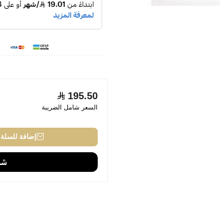
195.50
السعر شامل الضريبة
إضافة للسلة