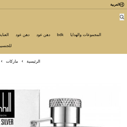
العربية
المجموعات والهدايا
bdk
دهن عود
دهن عود
العناي
للجنسي
الرئيسية
ماركات