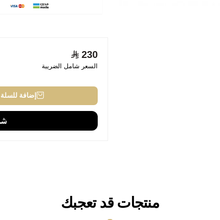
230
السعر شامل الضريبة
إضافة للسلة
منتجات قد تعجبك