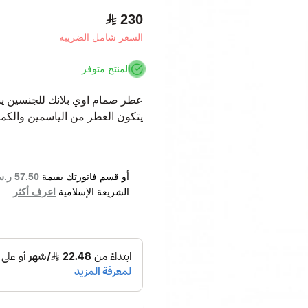
230
السعر شامل الضريبة
المنتج متوفر
عطر صمام اوي بلانك للجنسين ين
يتكون العطر من الياسمين والكمث
أو قسم فاتورتك بقيمة
57.50 ر.س
الشريعة الإسلامية
اعرف أكثر