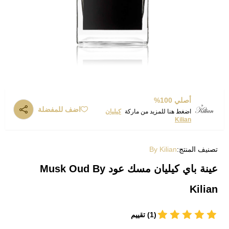
أصلي 100%
اضف للمفضلة
اضغط هنا للمزيد من ماركة
كيليان
Kilian
تصنيف المنتج:
By Kilian
عينة باي كيليان مسك عود Musk Oud By
Kilian
(1) تقييم