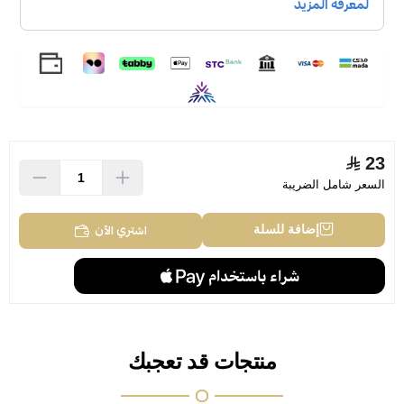
23
السعر شامل الضريبة
اشتري الآن
إضافة للسلة
منتجات قد تعجبك