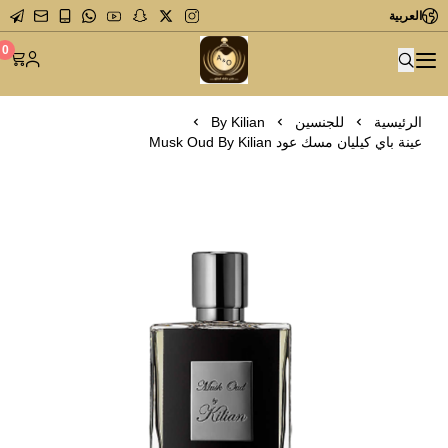
العربية
متجر عاشق العطور
0
الرئيسية
للجنسين
By Kilian
عينة باي كيليان مسك عود Musk Oud By Kilian