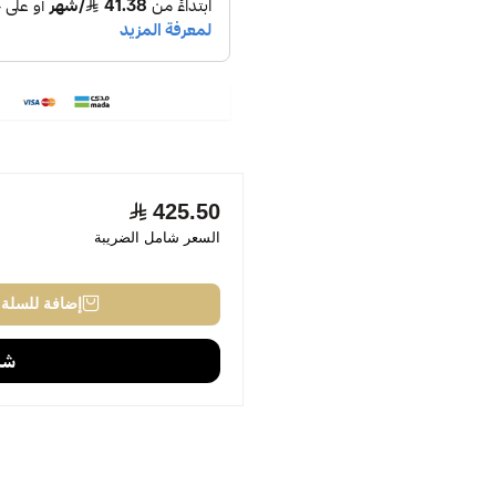
425.50
السعر شامل الضريبة
إضافة للسلة