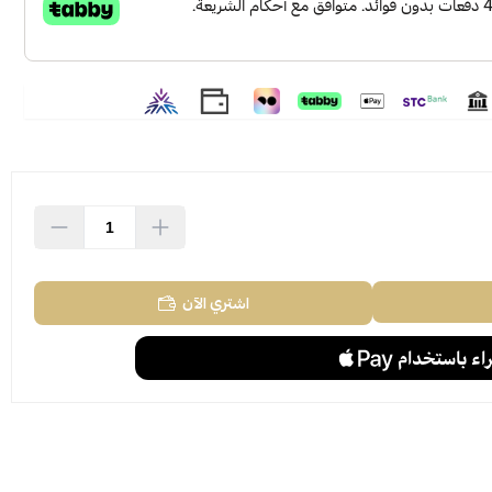
اشتري الآن