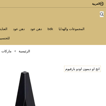
العربية
المجموعات والهدايا
bdk
دهن عود
دهن عود
العناي
للجنسي
الرئيسية
ماركات
انج او ديمون اودو بارفيوم