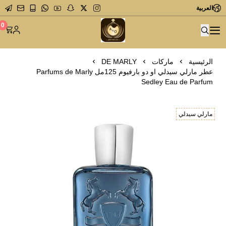
العربية
متجر عاشق العطور
0
الرئيسية
ماركات
DE MARLY
عطر مارلي سيدلي او دو بارفيوم 125مل Parfums de Marly
Sedley Eau de Parfum
مارلي سيدلي