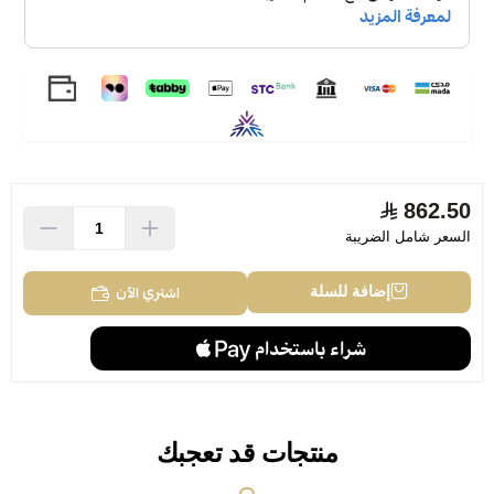
862.50
السعر شامل الضريبة
اشتري الآن
إضافة للسلة
منتجات قد تعجبك