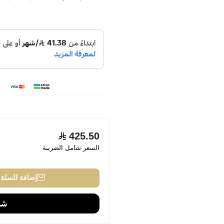
425.50
السعر شامل الضريبة
إضافة للسلة