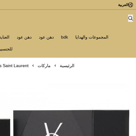
العربية
المجموعات والهدايا
bdk
دهن عود
دهن عود
العناي
للجنسي
الرئيسية
ماركات
s Saint Laurent