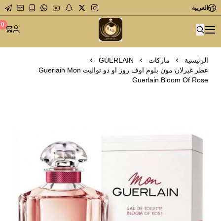
العربية
متجر عاشق العطور
0
الرئيسية
ماركات
GUERLAIN
عطر غيرلان مون بلوم اوف روز او دو تواليت Guerlain Mon
Guerlain Bloom Of Rose