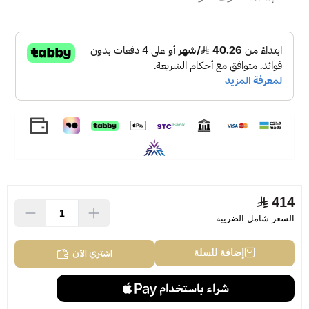
414
السعر شامل الضريبة
اشتري الآن
إضافة للسلة