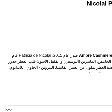
Nicolai 
Ambre Cashmere 
صدر عام 2015. Patricia de Nicolai قام
ر الحامض, الماندرين (اليوسفي) و الفلفل الأسود; قلب العطر جذور
العطر تتكون من العنبر, الفانيليا, البنزوين - الجاوي, اللابدانوم,
سك و الباتشولي.