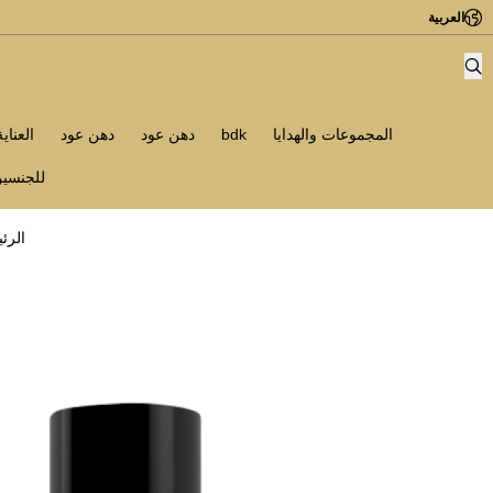
العربية
المجموعات والهدايا
bdk
دهن عود
دهن عود
العناي
للجنسي
الرئ