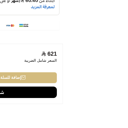
621
السعر شامل الضريبة
إضافة للسلة