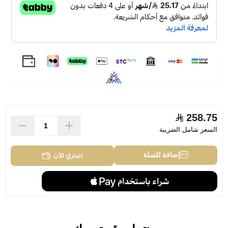
258.75
السعر شامل الضريبة
اشتري الآن
إضافة للسلة