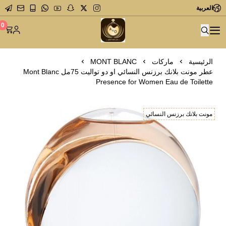
العربية
متجر عاشق العطور
0
الرئيسية
ماركات
MONT BLANC
عطر مونت بلانك برزنس النسائي او دو تواليت 75مل Mont Blanc
Presence for Women Eau de Toilette
مونت بلانك برزنس النسائي