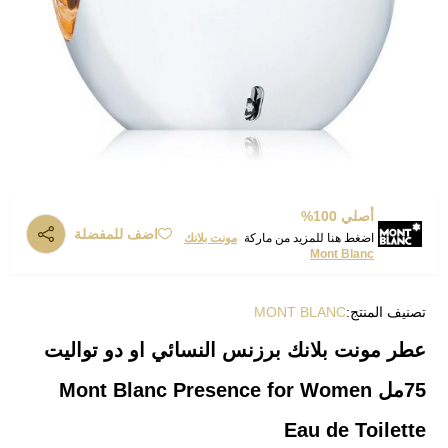
أصلي 100%
اضف للمفضلة
اضغط هنا للمزيد من ماركة
مونت بلانك
Mont Blanc
تصنيف المنتج:
MONT BLANC
عطر مونت بلانك برزنس النسائي او دو تواليت
75مل Mont Blanc Presence for Women
Eau de Toilette