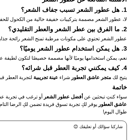
1. هل عطور الشعر تسبب جفاف الشعر؟
لا، عطور الشعر مصممة بتركيبات خفيفة خالية من الكحول للح
2. ما الفرق بين عطر الشعر والعطر التقليدي؟
عطور الشعر تحتوي على مكونات مرطبة تمنح الشعر رائحة جذابة
3. هل يمكن استخدام عطور الشعر يوميًا؟
نعم، يمكن استخدامها يوميًا لأنها مصممة خصيصًا لتكون لطيفة ع
4. كيف يمكنني تجربة العطر قبل شرائه؟
يتيح لك
متجر عاشق العطور
شراء
عينة تجريبية
لتجربة العطر قبل 
خاتمة
سواء كنتِ تبحثين عن
أفضل عطور الشعر
أو ترغب في تجربة ع
عاشق العطور
يوفر لكِ تجربة تسوق فريدة تضمن لكِ الرضا التام
طوال اليوم!