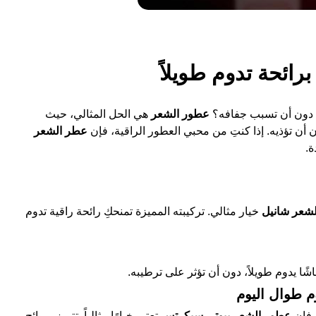
رائحة تدوم طويلاً
م دون أن تسبب جفافه؟
عطور الشعر
هي الحل المثالي، حيث
أن تؤذيه. إذا كنتِ من محبي العطور الراقية، فإن
عطر الشعر
ة.
شعر شانيل
خيار مثالي. تركيبته المميزة تمنحكِ رائحة راقية تدوم
اشًا يدوم طويلاً، دون أن تؤثر على ترطيبه.
، فإن
عطور الشعر بيوتي سيكرتس
تعتبر خيارًا مثالياً. تتميز بروائح