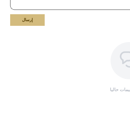
إرسال
ييمات حاليا