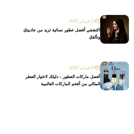
23 فبراير 2025
اكتشفي أفضل عطور نسائية تزيد من جاذبيتكِ
وتألقكِ
23 فبراير 2025
أفضل ماركات العطور – دليلك لاختيار العطر
المثالي من أفخم الماركات العالمية