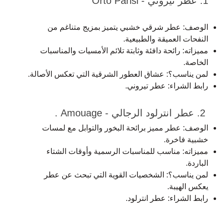
1. عطر تيروني - Orto Parisi
الوصف: عطر شرقي خشبي يتميز بمزيج متناغم من
النفحات العميقة والطبيعية.
مميزاته: رائحة دافئة وثابتة تلائم الأمسيات والمناسبات
الخاصة.
لمن يناسب؟: عشاق العطور الشرقية التي تعكس الأصالة.
رابط الشراء:
عطر تيروني
.
2. عطر انترلود الرجالي - Amouage .
الوصف: عطر مميز برائحة البخور والتوابل مع لمسات
خشبية فاخرة.
مميزاته: مناسب للمناسبات الرسمية وأوقات الشتاء
الباردة.
لمن يناسب؟: الشخصيات القوية التي تبحث عن عطر
يعكس الهيبة.
رابط الشراء:
عطر انترلود
.