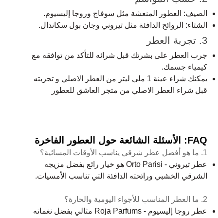
الصيف: العطور المنعشة مثل سوفاج وروجا إليسيوم.
الشتاء: الروائح الدافئة مثل تيروني وجان بول سكاندال.
3. تجربة العطر
جرب العطر على بشرتك قبل شرائه للتأكد من توافقه مع
كيمياء جسمك.
يمكنك شراء عينة 1 ملي ليتر من العطر الاصلي و تجربته
قبل شراء العطر الاصلي من متجر العاشق للعطور
FAQ: الأسئلة الشائعة حول العطور الفاخرة
1. ما هو أفضل عطر شرقي يناسب الأوقات المسائية؟
عطر تيروني - Orto Parisi هو خيار رائع بفضل مزيجه
الشرقي الخشبي ورائحته الدافئة التي تناسب الأمسيات.
2. ما العطر المناسب للأجواء اليومية والحارة؟
عطر روجا إليسيوم - Roja Parfums مثالي بفضل نغماته