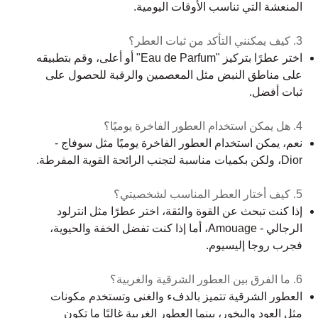
المنعشة التي تناسب الأوقات اليومية.
3. كيف يمكنني التأكد من ثبات العطر؟
اختر عطرًا بتركيز "Eau de Parfum" أو أعلى، وقم بتطبيقه
على مناطق النبض مثل المعصمين والرقبة للحصول على
ثبات أفضل.
4. هل يمكن استخدام العطور الفاخرة يوميًا؟
نعم، يمكن استخدام العطور الفاخرة يوميًا مثل سوفاج -
Dior، ولكن بكميات مناسبة لتجنب الرائحة القوية المفرطة.
5. كيف أختار العطر المناسب لشخصيتي؟
إذا كنت تبحث عن القوة والثقة، اختر عطرًا مثل انترلود
الرجالي - Amouage، أما إذا كنت تفضل الخفة والحيوية،
فجرب روجا إليسيوم.
6. ما الفرق بين العطور الشرقية والغربية؟
العطور الشرقية تتميز بالدفء والغنى وتستخدم مكونات
مثل العود والبخور، بينما العطور الغربية غالبًا ما تكون