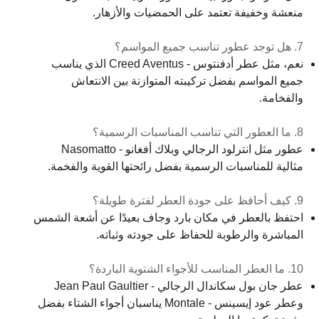
منعشة وخفيفة تعتمد على الحمضيات والأزهار.
7. هل توجد عطور تناسب جميع المواسم؟
نعم، مثل عطر أدفنتوس - Creed Aventus الذي يناسب
جميع المواسم بفضل تركيبته المتوازنة بين الانتعاش
والفخامة.
8. ما العطور التي تناسب المناسبات الرسمية؟
عطور مثل انترلود الرجالي وبلاك أفغانو - Nasomatto
مثالية للمناسبات الرسمية بفضل رائحتها القوية والفخمة.
9. كيف أحافظ على جودة العطر لفترة طويلة؟
احتفظ بالعطر في مكان بارد وجاف بعيدًا عن أشعة الشمس
المباشرة والرطوبة للحفاظ على جودته وثباته.
10. ما العطر المناسب للأجواء الشتوية الباردة؟
عطر جان بول سكاندال الرجالي - Jean Paul Gaultier
وعطر عود إيسينس - Montale يناسبان أجواء الشتاء بفضل