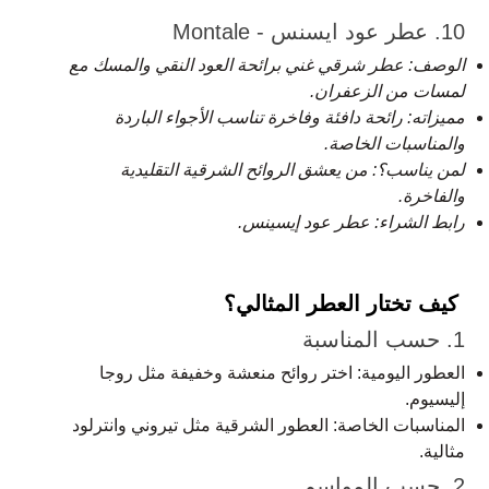
10. عطر عود ايسنس - Montale
الوصف: عطر شرقي غني برائحة العود النقي والمسك مع
لمسات من الزعفران.
مميزاته: رائحة دافئة وفاخرة تناسب الأجواء الباردة
والمناسبات الخاصة.
لمن يناسب؟: من يعشق الروائح الشرقية التقليدية
والفاخرة.
رابط الشراء:
عطر عود إيسينس
.
كيف تختار العطر المثالي؟
1. حسب المناسبة
العطور اليومية: اختر روائح منعشة وخفيفة مثل روجا
إليسيوم.
المناسبات الخاصة: العطور الشرقية مثل تيروني وانترلود
مثالية.
2. حسب المواسم