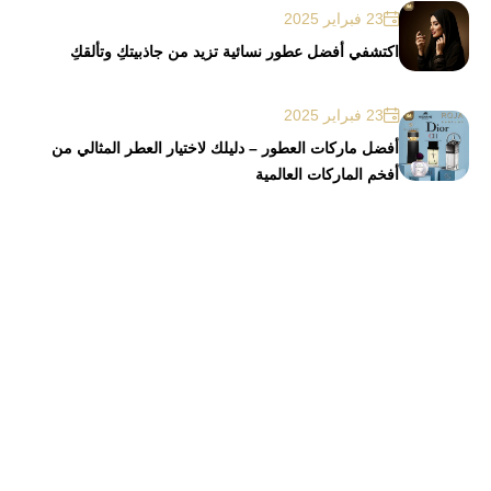
23 فبراير 2025
اكتشفي أفضل عطور نسائية تزيد من جاذبيتكِ وتألقكِ
23 فبراير 2025
أفضل ماركات العطور – دليلك لاختيار العطر المثالي من
أفخم الماركات العالمية