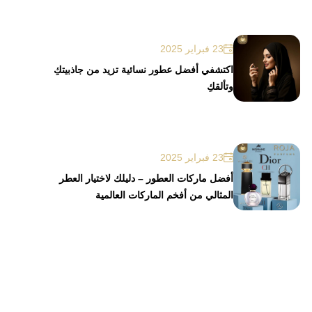
23 فبراير 2025
اكتشفي أفضل عطور نسائية تزيد من جاذبيتكِ
وتألقكِ
23 فبراير 2025
أفضل ماركات العطور – دليلك لاختيار العطر
المثالي من أفخم الماركات العالمية