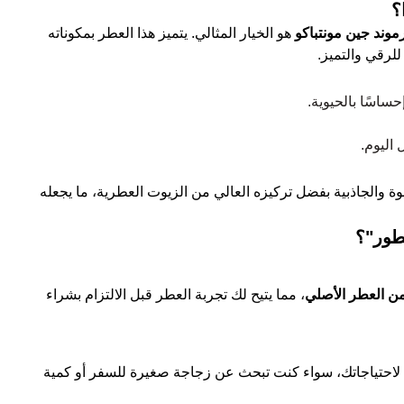
؟
وند جين مونتباكو
هو الخيار المثالي. يتميز هذا العطر بمكوناته
للرقي والتميز.
اسًا بالحيوية.
 اليوم.
والجاذبية بفضل تركيزه العالي من الزيوت العطرية، ما يجعله
طور"؟
ن العطر الأصلي
، مما يتيح لك تجربة العطر قبل الالتزام بشراء
بة لاحتياجاتك، سواء كنت تبحث عن زجاجة صغيرة للسفر أو كمية