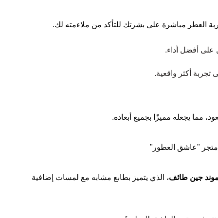
بة العطر مباشرة على بشرتك للتأكد من ملاءمته لك.
على أفضل أداء.
 تجربة أكثر واقعية.
د، مما يجعله مميزًا بجميع أبعاده.
متجر "عاشق العطور"
رموند جين طائف
، الذي يتميز بطابع مشابه مع لمسات إضافية