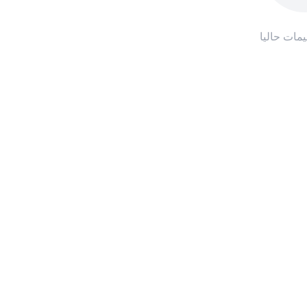
ييمات حاليا