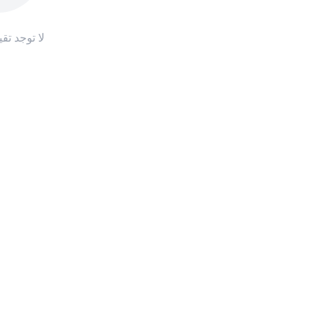
لا توجد تق