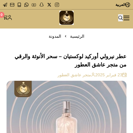
العربية
متجر عاشق العطور
0
الرئيسية
المدونة
عطر نيرولي أوركيد لوكستيان – سحر الأنوثة والرقي
من متجر عاشق العطور
23 فبراير 2025
متجر عاشق العطور