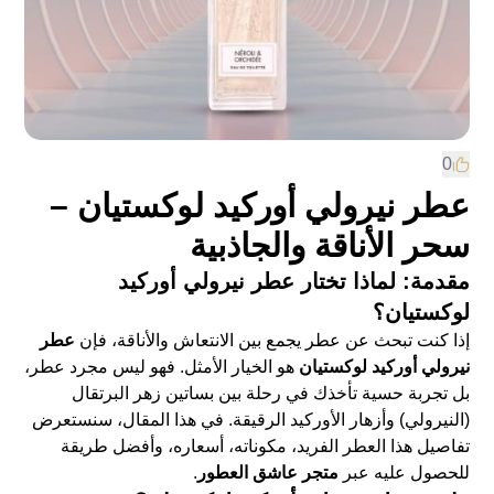
0
عطر نيرولي أوركيد لوكستيان –
سحر الأناقة والجاذبية
مقدمة: لماذا تختار عطر نيرولي أوركيد
لوكستيان؟
إذا كنت تبحث عن عطر يجمع بين الانتعاش والأناقة، فإن
عطر
نيرولي أوركيد لوكستيان
هو الخيار الأمثل. فهو ليس مجرد عطر،
بل تجربة حسية تأخذك في رحلة بين بساتين زهر البرتقال
(النيرولي) وأزهار الأوركيد الرقيقة. في هذا المقال، سنستعرض
تفاصيل هذا العطر الفريد، مكوناته، أسعاره، وأفضل طريقة
للحصول عليه عبر
متجر عاشق العطور
.