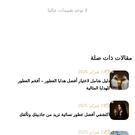
لا توجد تقييمات حاليا
مقالات ذات صلة
23 فبراير 2025
دليل شامل لاختيار أفضل هدايا العطور – أفخم العطور
للهدايا المثالية
23 فبراير 2025
اكتشفي أفضل عطور نسائية تزيد من جاذبيتكِ وتألقكِ
23 فبراير 2025