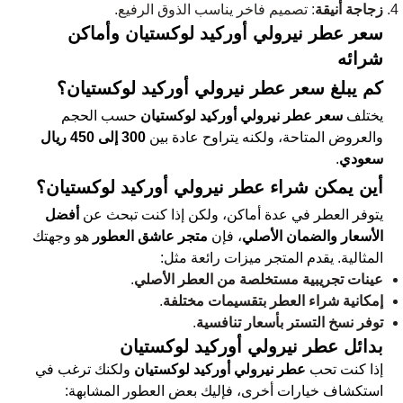
زجاجة أنيقة
: تصميم فاخر يناسب الذوق الرفيع.
سعر عطر نيرولي أوركيد لوكستيان وأماكن
شرائه
كم يبلغ سعر عطر نيرولي أوركيد لوكستيان؟
يختلف
سعر عطر نيرولي أوركيد لوكستيان
حسب الحجم
والعروض المتاحة، ولكنه يتراوح عادة بين
300 إلى 450 ريال
سعودي
.
أين يمكن شراء عطر نيرولي أوركيد لوكستيان؟
يتوفر العطر في عدة أماكن، ولكن إذا كنت تبحث عن
أفضل
الأسعار والضمان الأصلي
، فإن
متجر عاشق العطور
هو وجهتك
المثالية. يقدم المتجر ميزات رائعة مثل:
عينات تجريبية مستخلصة من العطر الأصلي
.
إمكانية شراء العطر بتقسيمات مختلفة
.
توفر نسخ التستر بأسعار تنافسية
.
بدائل عطر نيرولي أوركيد لوكستيان
إذا كنت تحب
عطر نيرولي أوركيد لوكستيان
ولكنك ترغب في
استكشاف خيارات أخرى، فإليك بعض العطور المشابهة: