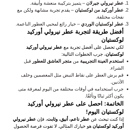
عطر نيرولي جيرلان
– يتميز بتركيبة منعشة وأنيقة.
عطر أوركيد من لوكستيان
– يقدم تجربة مشابهة ولكن مع
نفحات مختلفة.
عطر لوكستيان الوردي
– خيار رائع لمحبي العطور الناعمة.
أفضل طريقة لتجربة عطر نيرولي أوركيد
لوكستيان
لكي تحصل على أفضل تجربة مع
عطر نيرولي أوركيد
لوكستيان
، جرب الخطوات التالية:
استخدم العينة التجريبية
من
متجر العاشق للعطور
قبل
الشراء.
قم برش العطر على نقاط النبض مثل المعصمين وخلف
الأذنين.
جرب استخدامه في أوقات مختلفة من اليوم لمعرفة متى
يكون أكثر ثباتًا وتألقًا.
الخاتمة: احصل على عطر نيرولي أوركيد
لوكستيان اليوم!
إذا كنت تبحث عن
عطر ناعم، أنيق، وثابت
، فإن
عطر نيرولي
أوركيد لوكستيان
هو خيارك المثالي. لا تفوت فرصة الحصول