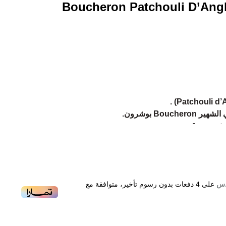
Boucheron Patchouli D’Ang
Bou بوشرون.
ي .
على
4
دفعات بدون رسوم تأخير، متوافقة مع
ربوني .
, المسك الأبیض و أخشاب الغایاك .
Boucheron Patchouli D’A