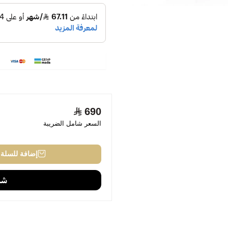
690
السعر شامل الضريبة
إضافة للسلة