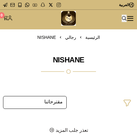
العربية
متجر عاشق العطور
0
الرئيسية
رجالي
NISHANE
NISHANE
تعذر جلب المزيد 😢