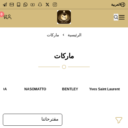
العربية
متجر عاشق العطور
0
الرئيسية
ماركات
ماركات
RADA
NASOMATTO
BENTLEY
Yves Saint Laurent