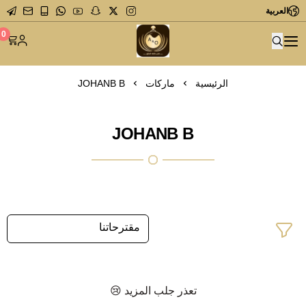
العربية
متجر عاشق العطور
0
الرئيسية
ماركات
JOHANB B
JOHANB B
تعذر جلب المزيد 😢