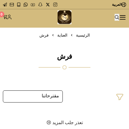
العربية
متجر عاشق العطور
0
الرئيسية
العناية
فرش
فرش
تعذر جلب المزيد 😢