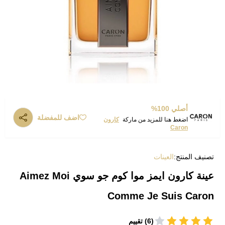
أصلي 100%
اضف للمفضلة
اضغط هنا للمزيد من ماركة
كارون
Caron
تصنيف المنتج:
العينات
عينة كارون ايمز موا كوم جو سوي Aimez Moi
Comme Je Suis Caron
(6) تقييم