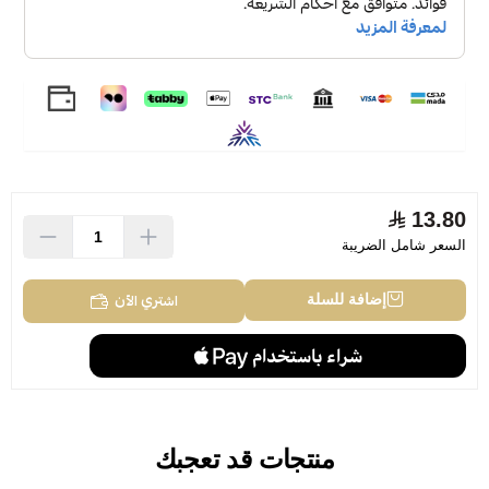
13.80
السعر شامل الضريبة
اشتري الآن
إضافة للسلة
منتجات قد تعجبك