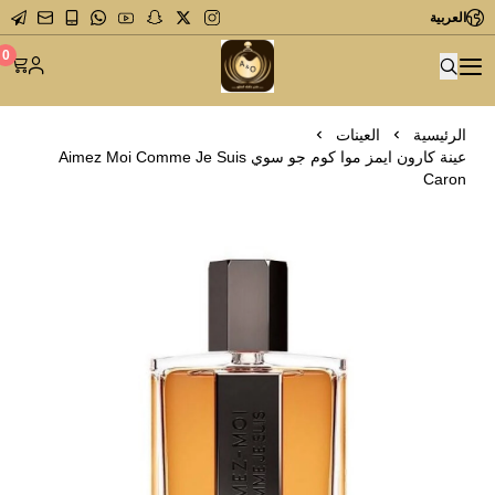
العربية
متجر عاشق العطور
0
الرئيسية
العينات
عينة كارون ايمز موا كوم جو سوي Aimez Moi Comme Je Suis
Caron