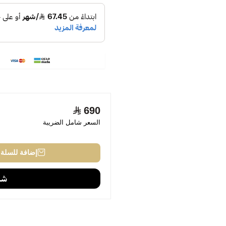
690
السعر شامل الضريبة
إضافة للسلة