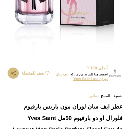
أصلي 100%
اضف للمفضلة
اضغط هنا للمزيد من ماركة
ايف سان
لوران Yves Saint Laur
تصنيف المنتج:
نسائي
عطر ايف سان لوران مون باريس بارفيوم
فلورال او دو بارفيوم 50مل Yves Saint