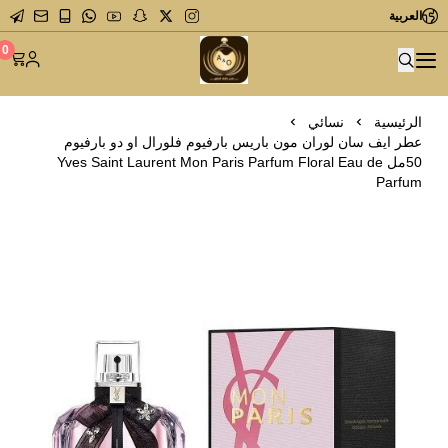
العربية
متجر عاشق العطور
0
الرئيسية
نسائي
عطر ايف سان لوران مون باريس بارفيوم فلورال او دو بارفيوم
50مل Yves Saint Laurent Mon Paris Parfum Floral Eau de
Parfum