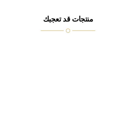
منتجات قد تعجبك